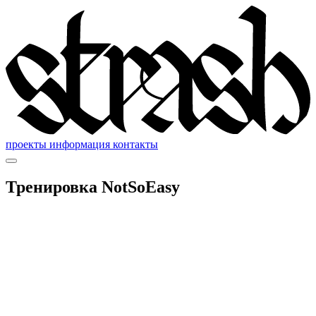
проекты
информация
контакты
Тренировка NotSoEasy