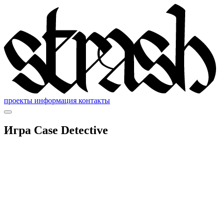
проекты
информация
контакты
Игра Case Detective