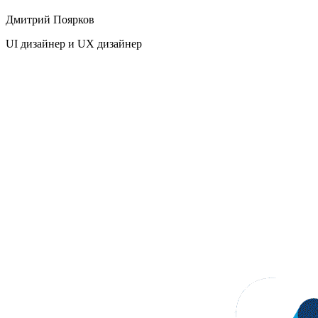
Дмитрий Поярков
UI дизайнер и UX дизайнер