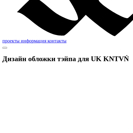
проекты
информация
контакты
Дизайн обложки тэйпа для UK KNTVŃ