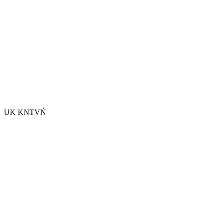
UK KNTVŃ